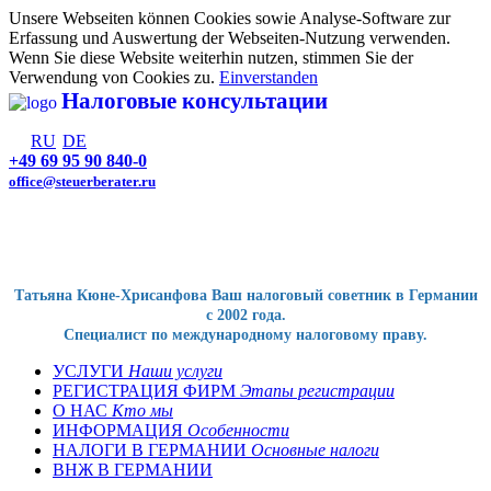
Unsere Webseiten können Cookies sowie Analyse-Software zur
Erfassung und Auswertung der Webseiten-Nutzung verwenden.
Wenn Sie diese Website weiterhin nutzen, stimmen Sie der
Verwendung von Cookies zu.
Einverstanden
Налоговые консультации
RU
DE
+49 69 95 90 840-0
office@steuerberater.ru
Татьяна Кюне-Хрисанфова Ваш налоговый советник в Германии
с 2002 года.
Специалист по международному налоговому праву.
УСЛУГИ
Наши услуги
РЕГИСТРАЦИЯ ФИРМ
Этапы регистрации
О НАС
Кто мы
ИНФОРМАЦИЯ
Особенности
НАЛОГИ В ГЕРМАНИИ
Основные налоги
ВНЖ В ГЕРМАНИИ