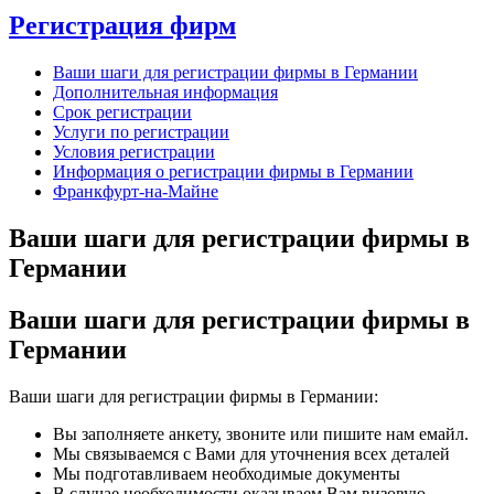
Регистрация фирм
Ваши шаги для регистрации фирмы в Германии
Дополнительная информация
Срок регистрации
Услуги по регистрации
Условия регистрации
Информация о регистрации фирмы в Германии
Франкфурт-на-Майне
Ваши шаги для регистрации фирмы в
Германии
Ваши шаги для регистрации фирмы в
Германии
Ваши шаги для регистрации фирмы в Германии:
Вы заполняете анкету, звоните или пишите нам емайл.
Мы связываемся с Вами для уточнения всех деталей
Мы подготавливаем необходимые документы
В случае необходимости оказываем Вам визовую