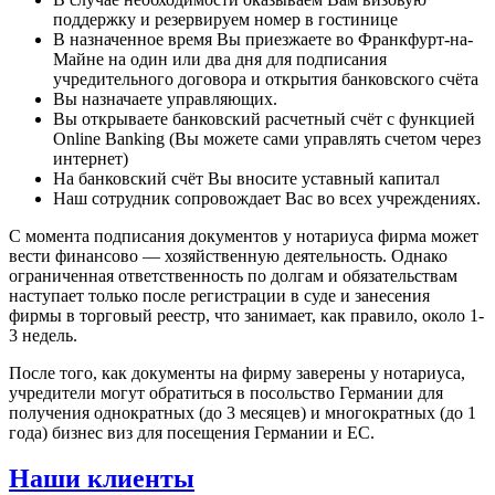
поддержку и резервируем номер в гостинице
В назначенное время Вы приезжаете во Франкфурт-на-
Майне на один или два дня для подписания
учредительного договора и открытия банковского счёта
Вы назначаете управляющих.
Вы открываете банковский расчетный счёт с функцией
Online Banking (Вы можете сами управлять счетом через
интернет)
На банковский счёт Вы вносите уставный капитал
Наш сотрудник сопровождает Вас во всех учреждениях.
С момента подписания документов у нотариуса фирма может
вести финансово — хозяйственную деятельность. Однако
ограниченная ответственность по долгам и обязательствам
наступает только после регистрации в суде и занесения
фирмы в торговый реестр, что занимает, как правило, около 1-
3 недель.
После того, как документы на фирму заверены у нотариуса,
учредители могут обратиться в посольство Германии для
получения однократных (до 3 месяцев) и многократных (до 1
года) бизнес виз для посещения Германии и ЕС.
Наши клиенты